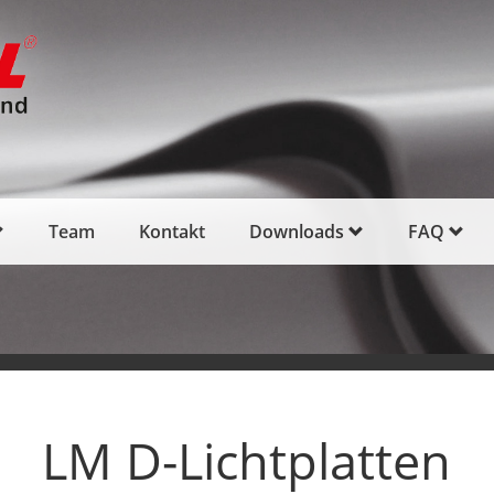
Team
Kontakt
Downloads
FAQ
LM D-Lichtplatten