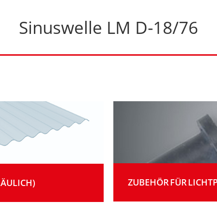
Sinuswelle LM D-18/76
ZUBEHÖR FÜR LICHT
LÄULICH)