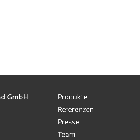
nd GmbH
Produkte
Referenzen
Presse
Team